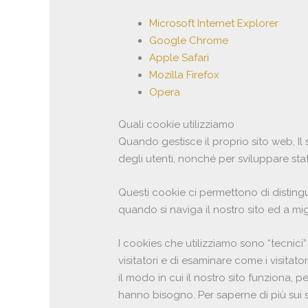
Microsoft Internet Explorer
Google Chrome
Apple Safari
Mozilla Firefox
Opera
Quali cookie utilizziamo
Quando gestisce il proprio sito web, Il si
degli utenti, nonché per sviluppare stat
Questi cookie ci permettono di distingue
quando si naviga il nostro sito ed a migl
I cookies che utilizziamo sono “tecnici”
visitatori e di esaminare come i visitato
il modo in cui il nostro sito funziona,
hanno bisogno. Per saperne di più sui si