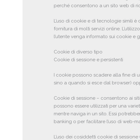
perché consentono a un sito web di rico
L’uso di cookie e di tecnologie simili 
fornitura di molti servizi online. L’util
l’utente venga informato sui cookie e gl
Cookie di diverso tipo
Cookie di sessione e persistenti
I cookie possono scadere alla fine di 
sino a quando si esce dal browser) op
Cookie di sessione – consentono ai siti
possono essere utilizzati per una varie
mentre naviga in un sito. Essi potrebb
banking o per facilitare l’uso di web-
L’uso dei cosiddetti cookie di session