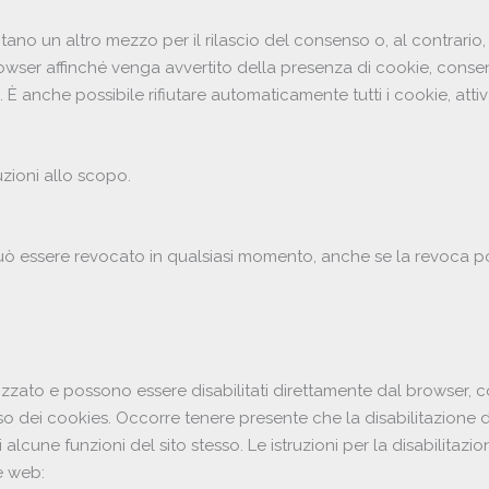
o un altro mezzo per il rilascio del consenso o, al contrario, pe
rowser affinché venga avvertito della presenza di cookie, conse
È anche possibile rifiutare automaticamente tutti i cookie, att
zioni allo scopo.
 può essere revocato in qualsiasi momento, anche se la revoca 
lizzato e possono essere disabilitati direttamente dal browser, c
so dei cookies. Occorre tenere presente che la disabilitazione 
 alcune funzioni del sito stesso. Le istruzioni per la disabilitazio
e web: