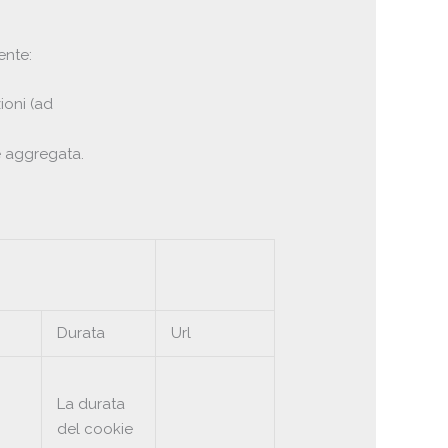
ente:
ioni (ad
se aggregata.
Durata
Url
La durata
del cookie