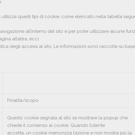
.
 utilizza questi tipi di cookie, come elencato nella tabella segu
avigazione all’interno del sito e per poter utilizzare alcune funz
ina all’altra, ecc).
atistica degli accessi al sito. Le informazioni sono raccolte su ba
Finalità/scopo
Questo cookie segnala al sito se mostrare la popup che
chiede il consenso ai cookie. Quando l’utente
accetta, un cookie memorizza l’azione e non mostra più la