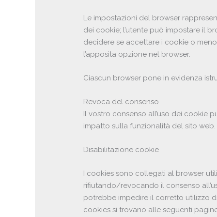
Le impostazioni del browser rappresentan
dei cookie; l’utente può impostare il b
decidere se accettare i cookie o meno. 
l’apposita opzione nel browser.
Ciascun browser pone in evidenza istru
Revoca del consenso
Il vostro consenso all’uso dei cookie
impatto sulla funzionalità del sito web.
Disabilitazione cookie
I cookies sono collegati al browser uti
rifiutando/revocando il consenso all’u
potrebbe impedire il corretto utilizzo di
cookies si trovano alle seguenti pagin