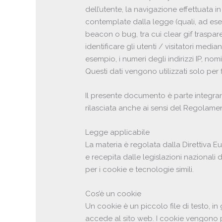
dell’utente, la navigazione effettuata in
contemplate dalla legge (quali, ad es
beacon o bug, tra cui clear gif traspar
identificare gli utenti / visitatori medi
esempio, i numeri degli indirizzi IP, no
Questi dati vengono utilizzati solo per fin
Il presente documento è parte integrant
rilasciata anche ai sensi del Regolamen
Legge applicabile
La materia è regolata dalla Direttiva
e recepita dalle legislazioni nazionali
per i cookie e tecnologie simili.
Cos’è un cookie
Un cookie è un piccolo file di testo, in
accede al sito web. I cookie vengono poi 