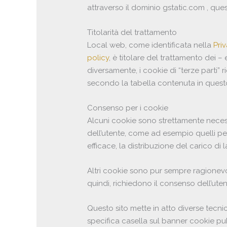
attraverso il dominio gstatic.com , que
Titolarità del trattamento
Local web, come identificata nella
Pri
policy
, è titolare del trattamento dei – 
diversamente, i cookie di “terze parti” r
secondo la tabella contenuta in ques
Consenso per i cookie
Alcuni cookie sono strettamente necess
dell’utente, come ad esempio quelli pe
efficace, la distribuzione del carico di 
Altri cookie sono pur sempre ragionevo
quindi, richiedono il consenso dell’uten
Questo sito mette in atto diverse tecni
specifica casella sul banner cookie pub