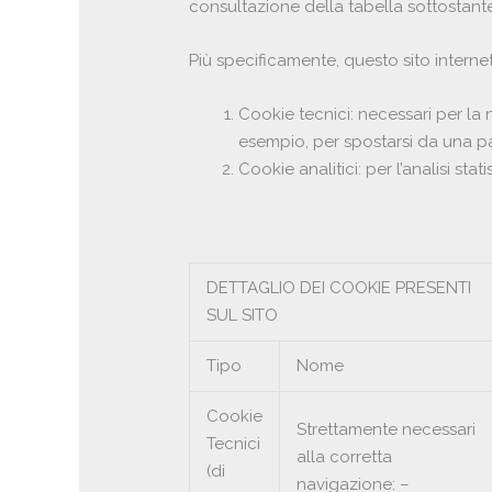
consultazione della tabella sottostante
Più specificamente, questo sito internet
Cookie tecnici: necessari per la n
esempio, per spostarsi da una pag
Cookie analitici: per l’analisi st
DETTAGLIO DEI COOKIE PRESENTI
SUL SITO
Tipo
Nome
Cookie
Strettamente necessari
Tecnici
alla corretta
(di
navigazione: –